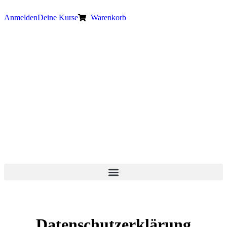
Anmelden
Deine Kurse
Warenkorb
Datenschutz­erklärung