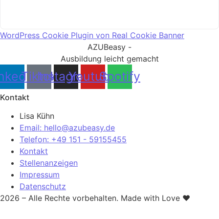
WordPress Cookie Plugin von Real Cookie Banner
AZUBeasy -
Ausbildung leicht gemacht
nkedin
Tiktok
Instagram
Youtube
Spotify
Kontakt
Lisa Kühn
Email: hello@azubeasy.de
Telefon: +49 151 - 59155455
Kontakt
Stellenanzeigen
Impressum
Datenschutz
2026 – Alle Rechte vorbehalten. Made with Love ❤️