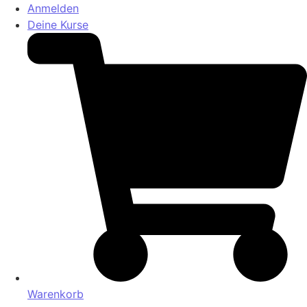
Anmelden
Deine Kurse
Warenkorb