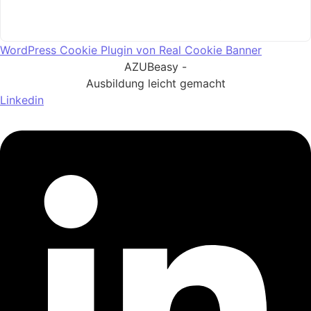
WordPress Cookie Plugin von Real Cookie Banner
AZUBeasy -
Ausbildung leicht gemacht
Linkedin