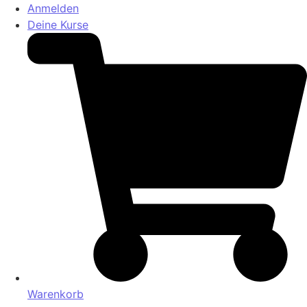
Anmelden
Deine Kurse
Warenkorb