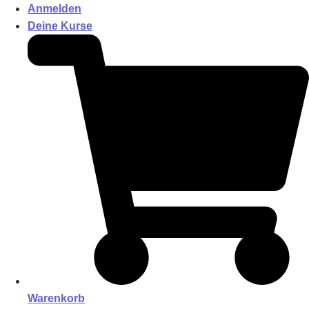
Anmelden
Deine Kurse
Warenkorb