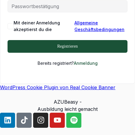
Mit deiner Anmeldung
Allgemeine
akzeptierst du die
Geschäftsbedingungen
Registrieren
Bereits registriert?
Anmeldung
WordPress Cookie Plugin von Real Cookie Banner
AZUBeasy -
Ausbildung leicht gemacht