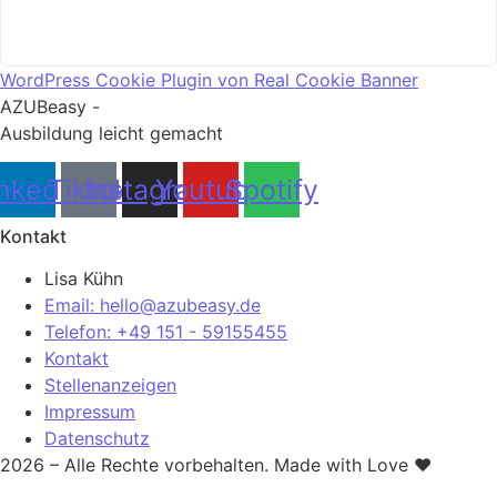
WordPress Cookie Plugin von Real Cookie Banner
AZUBeasy -
Ausbildung leicht gemacht
nkedin
Tiktok
Instagram
Youtube
Spotify
Kontakt
Lisa Kühn
Email: hello@azubeasy.de
Telefon: +49 151 - 59155455
Kontakt
Stellenanzeigen
Impressum
Datenschutz
2026 – Alle Rechte vorbehalten. Made with Love ❤️