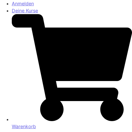
Anmelden
Deine Kurse
Warenkorb