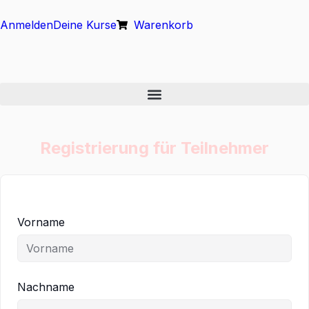
Anmelden
Deine Kurse
Warenkorb
Registrierung für Teilnehmer
Vorname
Nachname