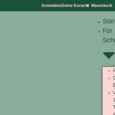
Anmelden
Deine Kurse
Warenkorb
Star
Für
Sch