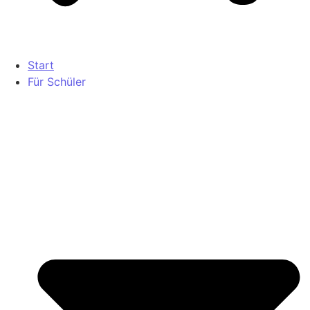
Start
Für Schüler