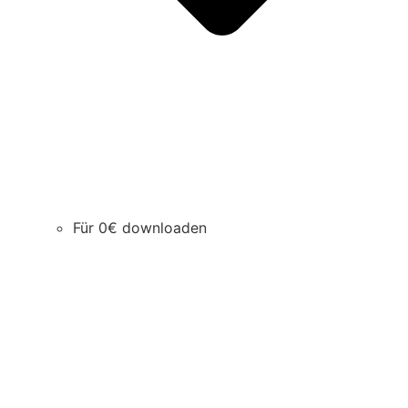
Für 0€ downloaden