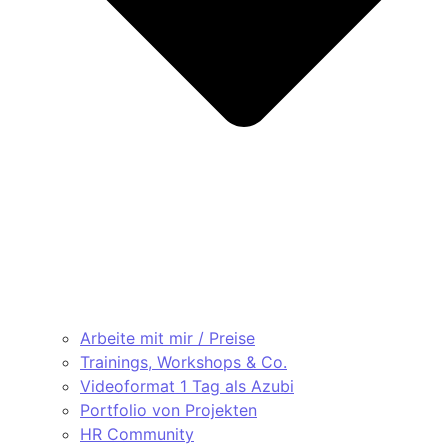
Arbeite mit mir / Preise
Trainings, Workshops & Co.
Videoformat 1 Tag als Azubi
Portfolio von Projekten
HR Community