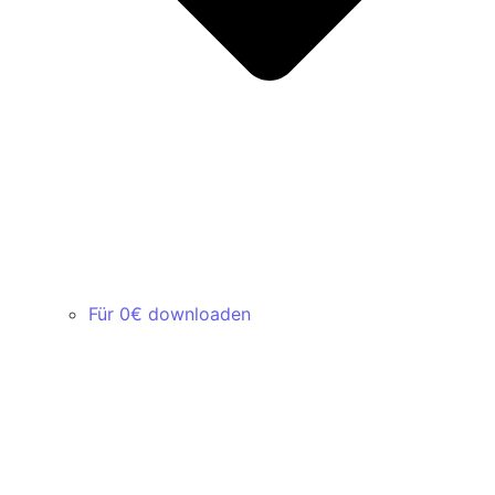
Für 0€ downloaden