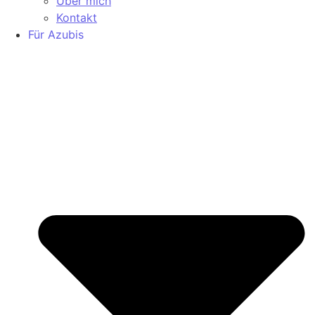
Über mich
Kontakt
Für Azubis