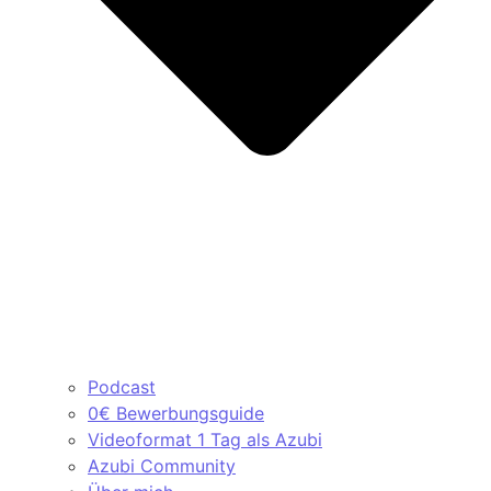
Podcast
0€ Bewerbungsguide
Videoformat 1 Tag als Azubi
Azubi Community