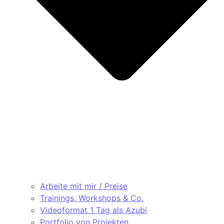
Arbeite mit mir / Preise
Trainings, Workshops & Co.
Videoformat 1 Tag als Azubi
Portfolio von Projekten