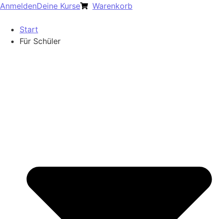
Anmelden
Deine Kurse
Warenkorb
Start
Für Schüler