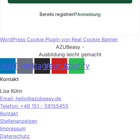
Bereits registriert?
Anmeldung
WordPress Cookie Plugin von Real Cookie Banner
AZUBeasy -
Ausbildung leicht gemacht
nkedin
Tiktok
Instagram
Youtube
Spotify
Kontakt
Lisa Kühn
Email: hello@azubeasy.de
Telefon: +49 151 - 59155455
Kontakt
Stellenanzeigen
Impressum
Datenschutz