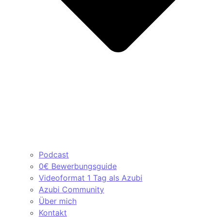
Podcast
0€ Bewerbungsguide
Videoformat 1 Tag als Azubi
Azubi Community
Über mich
Kontakt