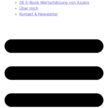
0€ E-Book Wertschätzung von Azubis
Über mich
Kontakt & Newsletter