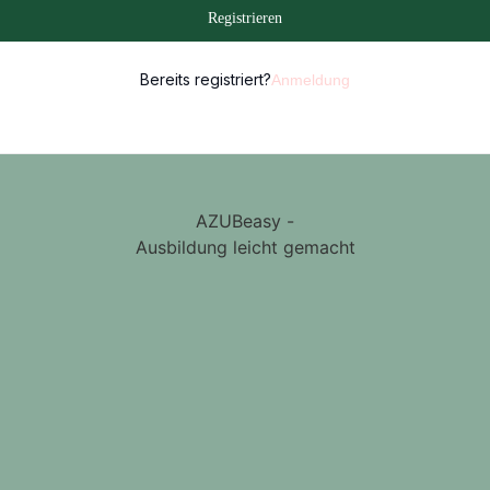
Registrieren
Bereits registriert?
Anmeldung
AZUBeasy -
Ausbildung leicht gemacht