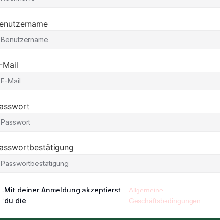
enutzername
-Mail
asswort
asswortbestätigung
Mit deiner Anmeldung akzeptierst
Allgemeine
du die
Geschäftsbedingungen