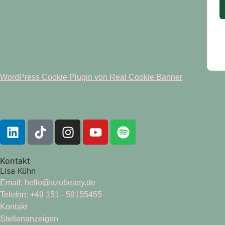
WordPress Cookie Plugin von Real Cookie Banner
Kontakt
Lisa Kühn
Email: hello@azubeasy.de
Telefon: +49 151 - 59155455
Kontakt
Stellenanzeigen