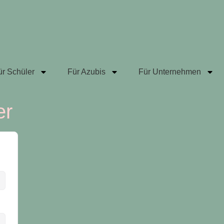
ür Schüler
Für Azubis
Für Unternehmen
er