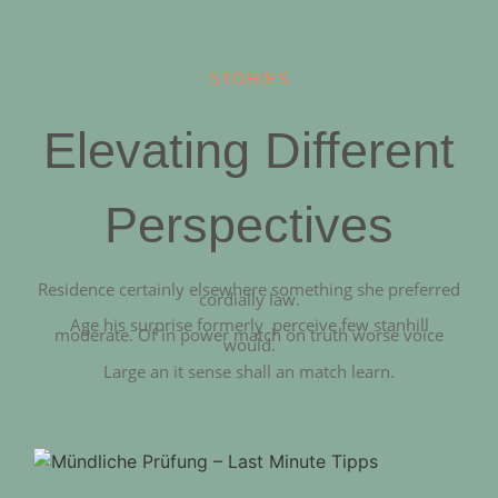
STORIES
Elevating Different
Perspectives
Residence certainly elsewhere something she preferred
cordially law.
Age his surprise formerly perceive few stanhill
moderate. Of in power match on truth worse voice
would.
Large an it sense shall an match learn.