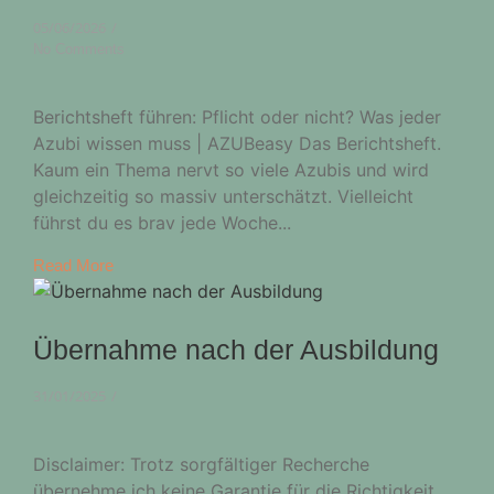
05/06/2026
/
No Comments
Berichtsheft führen: Pflicht oder nicht? Was jeder
Azubi wissen muss | AZUBeasy Das Berichtsheft.
Kaum ein Thema nervt so viele Azubis und wird
gleichzeitig so massiv unterschätzt. Vielleicht
führst du es brav jede Woche...
Read More
Übernahme nach der Ausbildung
31/01/2025
/
Disclaimer: Trotz sorgfältiger Recherche
übernehme ich keine Garantie für die Richtigkeit,