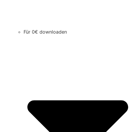
Für 0€ downloaden