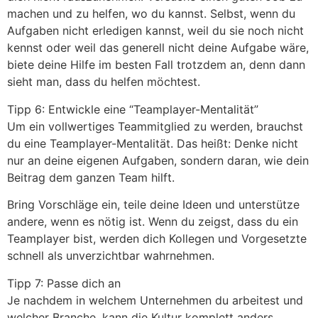
machen und zu helfen, wo du kannst. Selbst, wenn du
Aufgaben nicht erledigen kannst, weil du sie noch nicht
kennst oder weil das generell nicht deine Aufgabe wäre,
biete deine Hilfe im besten Fall trotzdem an, denn dann
sieht man, dass du helfen möchtest.
Tipp 6: Entwickle eine “Teamplayer-Mentalität”
Um ein vollwertiges Teammitglied zu werden, brauchst
du eine Teamplayer-Mentalität. Das heißt: Denke nicht
nur an deine eigenen Aufgaben, sondern daran, wie dein
Beitrag dem ganzen Team hilft.
Bring Vorschläge ein, teile deine Ideen und unterstütze
andere, wenn es nötig ist. Wenn du zeigst, dass du ein
Teamplayer bist, werden dich Kollegen und Vorgesetzte
schnell als unverzichtbar wahrnehmen.
Tipp 7: Passe dich an
Je nachdem in welchem Unternehmen du arbeitest und
welcher Branche, kann die Kultur komplett anders