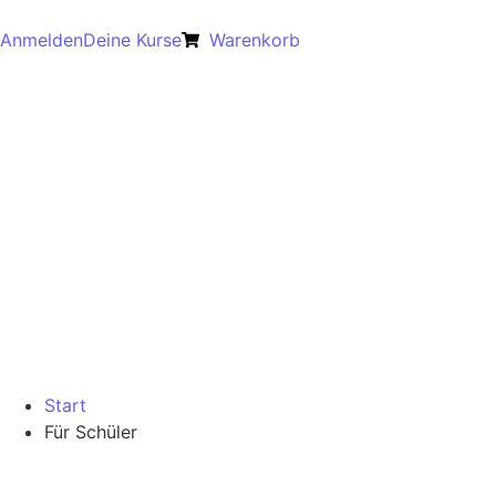
Anmelden
Deine Kurse
Warenkorb
Start
Für Schüler