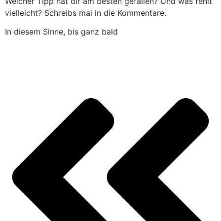
Welcher Tipp hat dir am besten gefallen? Und was fehlt
vielleicht? Schreibs mal in die Kommentare.
In diesem Sinne, bis ganz bald