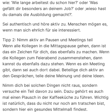
wie: ‘Wie lange arbeitest du schon hier?’ oder ‘Was
gefällt dir besonders an deinem Job?’ oder ‚wieso hast
du damals die Ausbildung gemacht?’.
Sei authentisch und höre aktiv zu. Menschen mögen es,
wenn man sich ehrlich für sie interessiert.
Tipp 2: Nimm aktiv an Pausen und Meetings teil
Wenn alle Kollegen in die Mittagspause gehen, dann ist
das ein Zeichen für dich, das ebenfalls zu machen. Wenn
die Kollegen zum Feierabend zusammenstehen, dann
kannst du ebenfalls dazu stehen. Wenn es ein Meeting
gibt, dann sei auch dort dabei. Beteilige dich aktiv an
den Gesprächen, teile deine Meinung und deine Ideen.
Nimm dich bei solchen Dingen nicht raus, sondern
versuche ein Teil davon zu sein. Dazu gehört es auch
mal einen Plausch in der Kaffeeküche zu führen. Wichtig
ist natürlich, dass du nicht nur noch am tratschen bist,
sondern hier ein gesundes Mittelmaß findest.