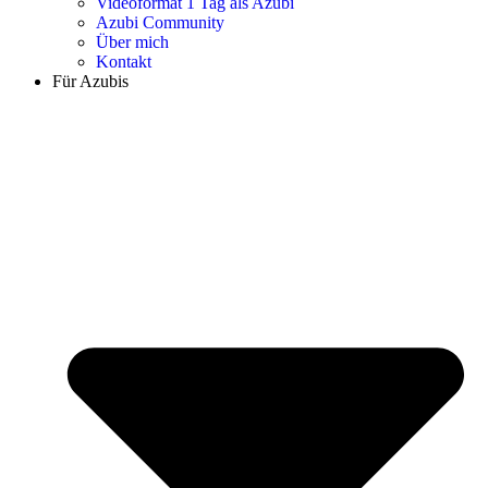
Videoformat 1 Tag als Azubi
Azubi Community
Über mich
Kontakt
Für Azubis