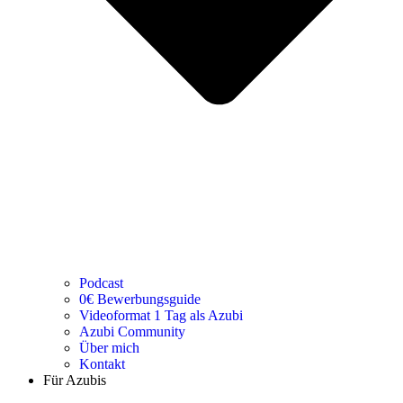
Podcast
0€ Bewerbungsguide
Videoformat 1 Tag als Azubi
Azubi Community
Über mich
Kontakt
Für Azubis