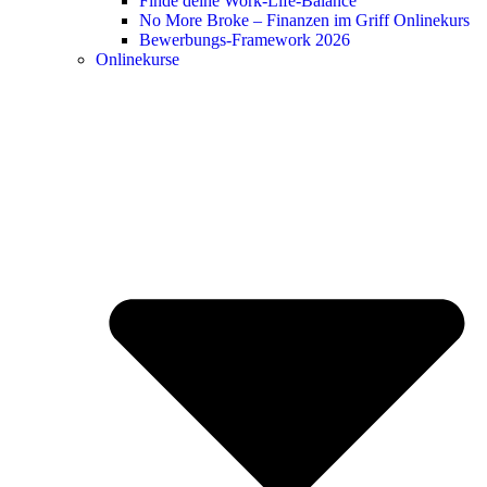
Finde deine Work-Life-Balance
No More Broke – Finanzen im Griff Onlinekurs
Bewerbungs-Framework 2026
Onlinekurse