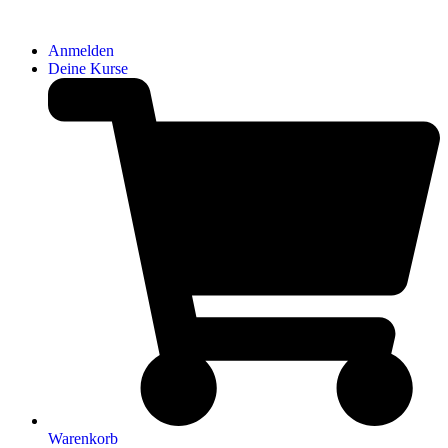
Anmelden
Deine Kurse
Warenkorb