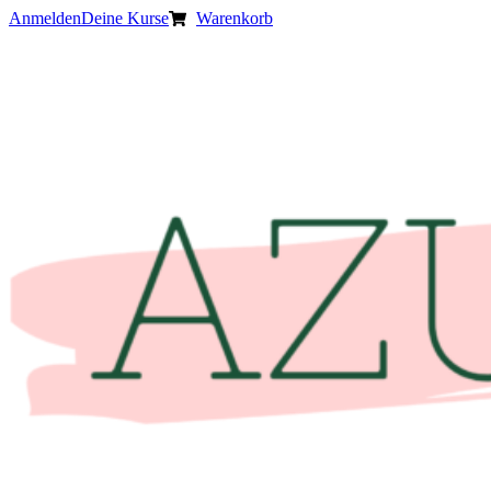
Anmelden
Deine Kurse
Warenkorb