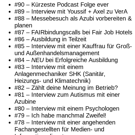
#90 – Kürzeste Podcast Folge ever
#89 – Interview mit Youssif + Axel zu VerA
#88 – Messebesuch als Azubi vorbereiten &
planen
#87 – FAIRbindungscalls bei Fair Job Hotels
#86 – Ausbildung in Teilzeit
#85 – Interview mit einer Kauffrau für Groß-
und Außenhandelsmanagement
#84 –
NEU
bei Erfolgreiche Ausbildung
#83 – Interview mit einem
Anlagenmechaniker SHK (Sanitär,
Heizungs- und Klimatechnik)
#82 – Zählt deine Meinung im Betrieb?
#81 – Interview zum Autismus mit einer
Azubine
#80 – Interview mit einem Psychologen
#79 – Ich habe manchmal Zweifel!
#78 – Interview mit einer angehenden
Fachangestellten für Medien- und