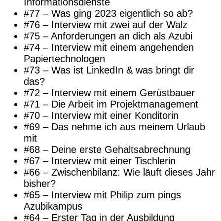
Informationsdienste
#77 – Was ging 2023 eigentlich so ab?
#76 – Interview mit zwei auf der Walz
#75 – Anforderungen an dich als Azubi
#74 – Interview mit einem angehenden
Papiertechnologen
#73 – Was ist LinkedIn & was bringt dir
das?
#72 – Interview mit einem Gerüstbauer
#71 – Die Arbeit im Projektmanagement
#70 – Interview mit einer Konditorin
#69 – Das nehme ich aus meinem Urlaub
mit
#68 – Deine erste Gehaltsabrechnung
#67 – Interview mit einer Tischlerin
#66 – Zwischenbilanz: Wie läuft dieses Jahr
bisher?
#65 – Interview mit Philip zum pings
Azubikampus
#64 – Erster Tag in der Ausbildung