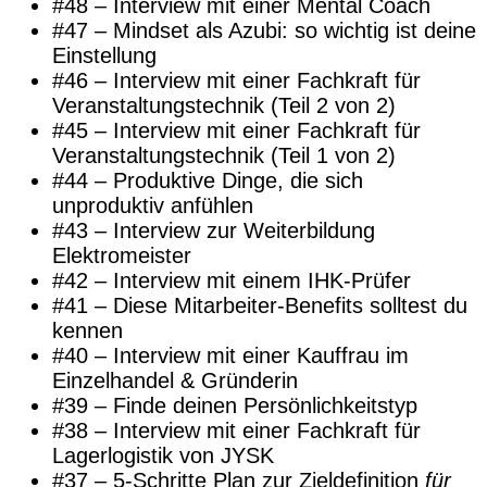
#48 – Interview mit einer Mental Coach
#47 – Mindset als Azubi: so wichtig ist deine
Einstellung
#46 – Interview mit einer Fachkraft für
Veranstaltungstechnik (Teil 2 von 2)
#45 – Interview mit einer Fachkraft für
Veranstaltungstechnik (Teil 1 von 2)
#44 – Produktive Dinge, die sich
unproduktiv anfühlen
#43 – Interview zur Weiterbildung
Elektromeister
#42 – Interview mit einem IHK-Prüfer
#41 – Diese Mitarbeiter-Benefits solltest du
kennen
#40 – Interview mit einer Kauffrau im
Einzelhandel & Gründerin
#39 – Finde deinen Persönlichkeitstyp
#38 – Interview mit einer Fachkraft für
Lagerlogistik von JYSK
#37 – 5-Schritte Plan zur Zieldefinition
für