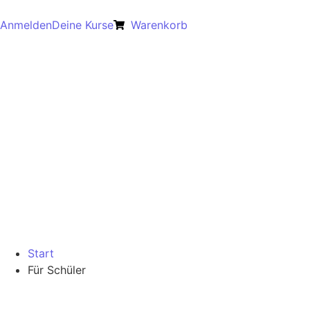
Anmelden
Deine Kurse
Warenkorb
Start
Für Schüler