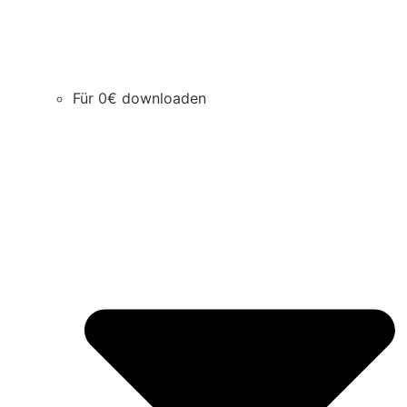
Für 0€ downloaden