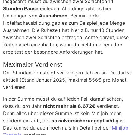
Insgesamt musst du zwischen zwei Schichten
11
Stunden Pause
einlegen. Allerdings gibt es hier
Unmengen von
Ausnahmen
. Bei mir in der
Hotelfachausbildung gab es zum Beispiel jede Menge
Ausnahmen. Die Ruhezeit hat hier z.B. nur 10 Stunden
zwischen zwei Schichten betragen. Achte darauf, diese
Zeiten auch einzuhalten, wenn du nicht in einem Job
arbeitest der besondere Anforderungen hat.
Maximaler Verdienst
Der Stundenlohn steigt seit einigen Jahren an. Du darfst
aktuell (Stand Januar 2025) maximal 556€ pro Monat
verdienen.
In der Summe musst du auf jeden Fall darauf achten,
dass du pro Jahr
nicht mehr als 6.672€
verdienst.
Denn alles über dieser Summe ist kein Minijob mehr,
sondern ein Job, der
sozialversicherungspflichtig
ist.
Das kannst du auch nochmals im Detail bei der
Minijob-
Zentrale
nachlesen.