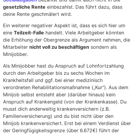
gesetzliche Rente
einbezahlst. Das führt dazu, dass
deine Rente geschmälert wird.
Ein weiterer negativer Aspekt ist, dass es sich hier um
eine
Teilzeit-Falle
handelt. Viele Arbeitgeber könnten
die Erhöhung der Obergrenze als Argument nehmen, die
Mitarbeiter
nicht voll zu beschäftigen
sondern als
Minijobber.
Als Minijobber hast du Anspruch auf Lohnfortzahlung
durch den Arbeitgeber bis zu sechs Wochen im
Krankheitsfall und ggf. bei einer medizinisch
verordneten Rehabilitationsmaßnahme („Kur“). Aus dem
Minijob selbst entsteht aber (darüber hinaus) kein
Anspruch auf Krankengeld (von der Krankenkasse). Du
musst dich anderweitig krankenversichern (z.B.
Familienversicherung) und du bist nicht über den
Minijob krankenversichert. Erst bei einem Verdienst über
der Geringfügigkeitsgrenze (über 6.672€) führt der