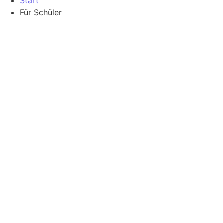
Start
Für Schüler