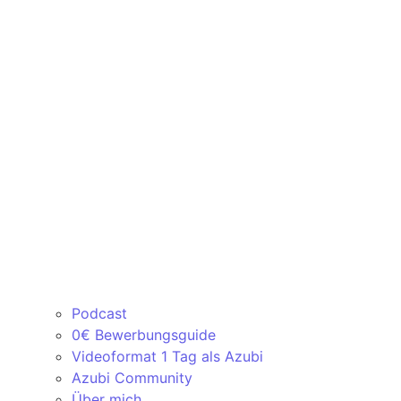
Podcast
0€ Bewerbungsguide
Videoformat 1 Tag als Azubi
Azubi Community
Über mich