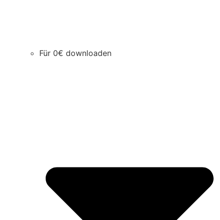
Für 0€ downloaden