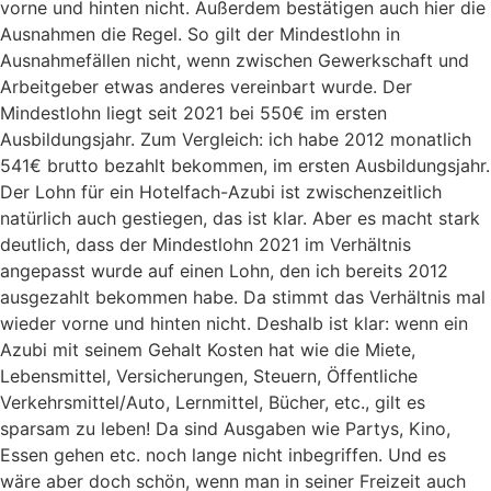
vorne und hinten nicht. Außerdem bestätigen auch hier die
Ausnahmen die Regel. So gilt der Mindestlohn in
Ausnahmefällen nicht, wenn zwischen Gewerkschaft und
Arbeitgeber etwas anderes vereinbart wurde. Der
Mindestlohn liegt seit 2021 bei 550€ im ersten
Ausbildungsjahr. Zum Vergleich: ich habe 2012 monatlich
541€ brutto bezahlt bekommen, im ersten Ausbildungsjahr.
Der Lohn für ein Hotelfach-Azubi ist zwischenzeitlich
natürlich auch gestiegen, das ist klar. Aber es macht stark
deutlich, dass der Mindestlohn 2021 im Verhältnis
angepasst wurde auf einen Lohn, den ich bereits 2012
ausgezahlt bekommen habe. Da stimmt das Verhältnis mal
wieder vorne und hinten nicht. Deshalb ist klar: wenn ein
Azubi mit seinem Gehalt Kosten hat wie die Miete,
Lebensmittel, Versicherungen, Steuern, Öffentliche
Verkehrsmittel/Auto, Lernmittel, Bücher, etc., gilt es
sparsam zu leben! Da sind Ausgaben wie Partys, Kino,
Essen gehen etc. noch lange nicht inbegriffen. Und es
wäre aber doch schön, wenn man in seiner Freizeit auch