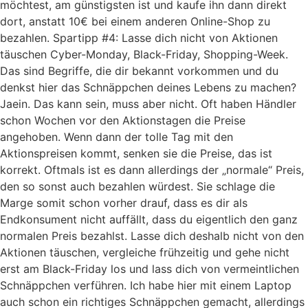
möchtest, am günstigsten ist und kaufe ihn dann direkt
dort, anstatt 10€ bei einem anderen Online-Shop zu
bezahlen. Spartipp #4: Lasse dich nicht von Aktionen
täuschen Cyber-Monday, Black-Friday, Shopping-Week.
Das sind Begriffe, die dir bekannt vorkommen und du
denkst hier das Schnäppchen deines Lebens zu machen?
Jaein. Das kann sein, muss aber nicht. Oft haben Händler
schon Wochen vor den Aktionstagen die Preise
angehoben. Wenn dann der tolle Tag mit den
Aktionspreisen kommt, senken sie die Preise, das ist
korrekt. Oftmals ist es dann allerdings der „normale“ Preis,
den so sonst auch bezahlen würdest. Sie schlage die
Marge somit schon vorher drauf, dass es dir als
Endkonsument nicht auffällt, dass du eigentlich den ganz
normalen Preis bezahlst. Lasse dich deshalb nicht von den
Aktionen täuschen, vergleiche frühzeitig und gehe nicht
erst am Black-Friday los und lass dich von vermeintlichen
Schnäppchen verführen. Ich habe hier mit einem Laptop
auch schon ein richtiges Schnäppchen gemacht, allerdings