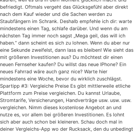
befriedigt. Oftmals vergeht das Glücksgefühl aber direkt
nach dem Kauf wieder und die Sachen werden zu
Staubfängern im Schrank. Deshalb empfehle ich dir: warte
mindestens einen Tag, schlafe darüber. Und wenn du am
nächsten Tag immer noch sagst „Mega geil, das will ich
haben.“ dann scheint es sich zu lohnen. Wenn du aber nur
eine Sekunde zweifelst, dann lass es bleiben! Wie sieht das
mit größeren Investitionen aus? Du möchtest dir einen
neuen Fernseher kaufen? Du willst das neue IPhone? Ein
neues Fahrrad wäre auch ganz nice? Warte hier
mindestens eine Woche, bevor du wirklich zuschlägst.
Spartipp #3: Vergleiche Preise Es gibt mittlerweile etliche
Plattform zum Preise vergleichen. Du kannst Urlaube,
Stromtarife, Versicherungen, Handverträge usw. usw. usw.
vergleichen. Nimm dieses kostenlose Angebot an und
nutze es, vor allem bei größeren Investitionen. Es lohnt
sich aber auch schon bei kleineren. Schau doch mal in
deiner Vergleichs-App wo der Rucksack, den du unbedingt