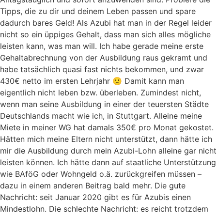
Tipps, die zu dir und deinem Leben passen und spare
dadurch bares Geld! Als Azubi hat man in der Regel leider
nicht so ein üppiges Gehalt, dass man sich alles mögliche
leisten kann, was man will. Ich habe gerade meine erste
Gehaltabrechnung von der Ausbildung raus gekramt und
habe tatsächlich quasi fast nichts bekommen, und zwar
430€ netto im ersten Lehrjahr 🙁 Damit kann man
eigentlich nicht leben bzw. überleben. Zumindest nicht,
wenn man seine Ausbildung in einer der teuersten Städte
Deutschlands macht wie ich, in Stuttgart. Alleine meine
Miete in meiner WG hat damals 350€ pro Monat gekostet.
Hätten mich meine Eltern nicht unterstützt, dann hätte ich
mir die Ausbildung durch mein Azubi-Lohn alleine gar nicht
leisten können. Ich hätte dann auf staatliche Unterstützung
wie BAföG oder Wohngeld o.ä. zurückgreifen müssen –
dazu in einem anderen Beitrag bald mehr. Die gute
Nachricht: seit Januar 2020 gibt es für Azubis einen
Mindestlohn. Die schlechte Nachricht: es reicht trotzdem