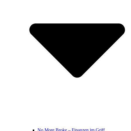
No More Broke – Finanzen im Griff