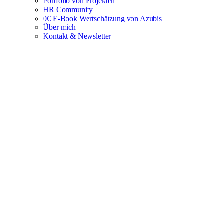
Portfolio von Projekten
HR Community
0€ E-Book Wertschätzung von Azubis
Über mich
Kontakt & Newsletter