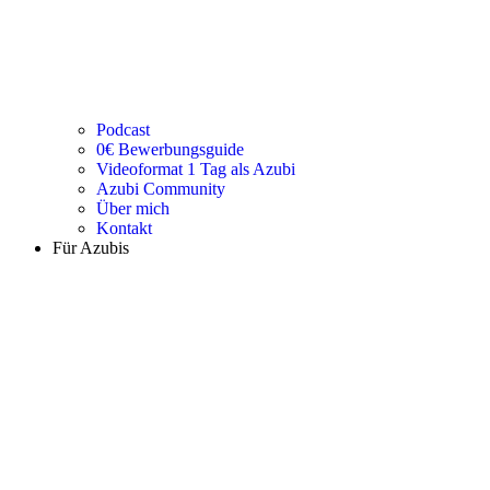
Podcast
0€ Bewerbungsguide
Videoformat 1 Tag als Azubi
Azubi Community
Über mich
Kontakt
Für Azubis