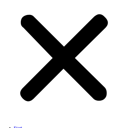
Start