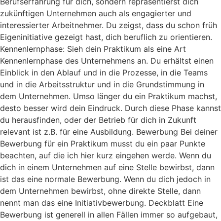
Berufserfahrung für dich, sondern repräsentierst dich
zukünftigen Unternehmen auch als engagierter und
interessierter Arbeitnehmer. Du zeigst, dass du schon früh
Eigeninitiative gezeigt hast, dich beruflich zu orientieren.
Kennenlernphase: Sieh dein Praktikum als eine Art
Kennenlernphase des Unternehmens an. Du erhältst einen
Einblick in den Ablauf und in die Prozesse, in die Teams
und in die Arbeitsstruktur und in die Grundstimmung in
dem Unternehmen. Umso länger du ein Praktikum machst,
desto besser wird dein Eindruck. Durch diese Phase kannst
du herausfinden, oder der Betrieb für dich in Zukunft
relevant ist z.B. für eine Ausbildung. Bewerbung Bei deiner
Bewerbung für ein Praktikum musst du ein paar Punkte
beachten, auf die ich hier kurz eingehen werde. Wenn du
dich in einem Unternehmen auf eine Stelle bewirbst, dann
ist das eine normale Bewerbung. Wenn du dich jedoch in
dem Unternehmen bewirbst, ohne direkte Stelle, dann
nennt man das eine Initiativbewerbung. Deckblatt Eine
Bewerbung ist generell in allen Fällen immer so aufgebaut,