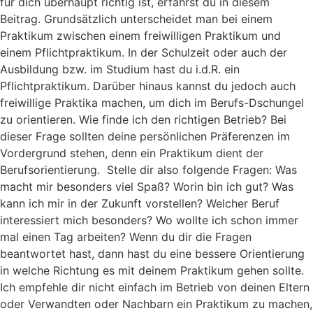
für dich überhaupt richtig ist, erfährst du in diesem
Beitrag. Grundsätzlich unterscheidet man bei einem
Praktikum zwischen einem freiwilligen Praktikum und
einem Pflichtpraktikum. In der Schulzeit oder auch der
Ausbildung bzw. im Studium hast du i.d.R. ein
Pflichtpraktikum. Darüber hinaus kannst du jedoch auch
freiwillige Praktika machen, um dich im Berufs-Dschungel
zu orientieren. Wie finde ich den richtigen Betrieb? Bei
dieser Frage sollten deine persönlichen Präferenzen im
Vordergrund stehen, denn ein Praktikum dient der
Berufsorientierung. Stelle dir also folgende Fragen: Was
macht mir besonders viel Spaß? Worin bin ich gut? Was
kann ich mir in der Zukunft vorstellen? Welcher Beruf
interessiert mich besonders? Wo wollte ich schon immer
mal einen Tag arbeiten? Wenn du dir die Fragen
beantwortet hast, dann hast du eine bessere Orientierung
in welche Richtung es mit deinem Praktikum gehen sollte.
Ich empfehle dir nicht einfach im Betrieb von deinen Eltern
oder Verwandten oder Nachbarn ein Praktikum zu machen,