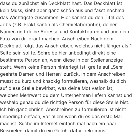
dass du zunächst ein Deckblatt hast. Das Deckblatt ist
kein Muss, sieht aber ganz schön aus und fasst nochmal
das Wichtigste zusammen. Hier kannst du den Titel des
Jobs (z.B. Praktikantin als Chemielaborantin), deinen
Namen und deine Adresse und Kontaktdaten und auch ein
Foto von dir drauf machen. Anschreiben Nach dem
Deckblatt folgt das Anschreiben, welches nicht länger als 1
Seite sein sollte. Schreibe hier unbedingt direkt eine
bestimmte Person an, wenn diese in der Stellenanzeige
steht. Wenn keine Person hinterlegt ist, greife auf „Sehr
geehrte Damen und Herren“ zurück. In dem Anschreiben
musst du kurz und knackig formulieren, weshalb du dich
auf diese Stelle bewirbst, was deine Motivation ist,
welchen Mehrwert du dem Unternehmen liefern kannst und
weshalb genau du die richtige Person für diese Stelle bist.
Ich bin ganz ehrlich: Anschreiben zu formulieren ist nicht
unbedingt einfach, vor allem wenn du es das erste Mal
machst. Suche im Internet einfach mal nach ein paar
Beispielen, damit du ein Gefühl dafür bekommst.