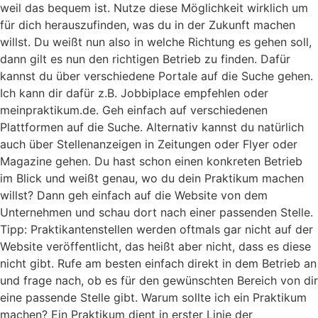
weil das bequem ist. Nutze diese Möglichkeit wirklich um
für dich herauszufinden, was du in der Zukunft machen
willst. Du weißt nun also in welche Richtung es gehen soll,
dann gilt es nun den richtigen Betrieb zu finden. Dafür
kannst du über verschiedene Portale auf die Suche gehen.
Ich kann dir dafür z.B. Jobbiplace empfehlen oder
meinpraktikum.de. Geh einfach auf verschiedenen
Plattformen auf die Suche. Alternativ kannst du natürlich
auch über Stellenanzeigen in Zeitungen oder Flyer oder
Magazine gehen. Du hast schon einen konkreten Betrieb
im Blick und weißt genau, wo du dein Praktikum machen
willst? Dann geh einfach auf die Website von dem
Unternehmen und schau dort nach einer passenden Stelle.
Tipp: Praktikantenstellen werden oftmals gar nicht auf der
Website veröffentlicht, das heißt aber nicht, dass es diese
nicht gibt. Rufe am besten einfach direkt in dem Betrieb an
und frage nach, ob es für den gewünschten Bereich von dir
eine passende Stelle gibt. Warum sollte ich ein Praktikum
machen? Ein Praktikum dient in erster Linie der