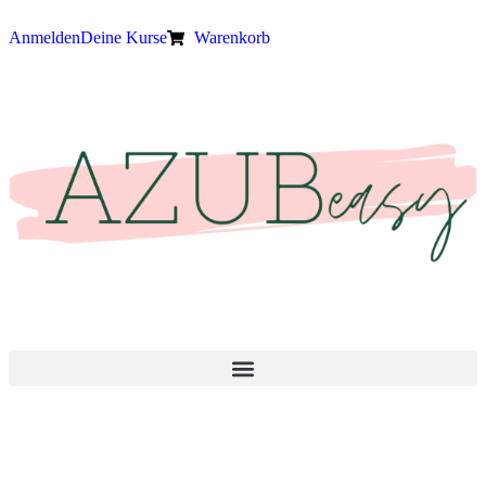
Anmelden
Deine Kurse
Warenkorb