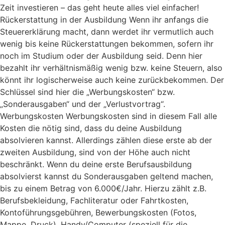
Zeit investieren – das geht heute alles viel einfacher!
Rückerstattung in der Ausbildung Wenn ihr anfangs die
Steuererklärung macht, dann werdet ihr vermutlich auch
wenig bis keine Rückerstattungen bekommen, sofern ihr
noch im Studium oder der Ausbildung seid. Denn hier
bezahlt ihr verhältnismäßig wenig bzw. keine Steuern, also
könnt ihr logischerweise auch keine zurückbekommen. Der
Schlüssel sind hier die „Werbungskosten“ bzw.
„Sonderausgaben“ und der „Verlustvortrag“.
Werbungskosten Werbungskosten sind in diesem Fall alle
Kosten die nötig sind, dass du deine Ausbildung
absolvieren kannst. Allerdings zählen diese erste ab der
zweiten Ausbildung, sind von der Höhe auch nicht
beschränkt. Wenn du deine erste Berufsausbildung
absolvierst kannst du Sonderausgaben geltend machen,
bis zu einem Betrag von 6.000€/Jahr. Hierzu zählt z.B.
Berufsbekleidung, Fachliteratur oder Fahrtkosten,
Kontoführungsgebühren, Bewerbungskosten (Fotos,
Mappe, Druck), Handy/Computer (speziell für die