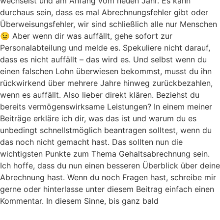
wechselst und am Anfang vom neuen Jahr. Es kann
durchaus sein, dass es mal Abrechnungsfehler gibt oder
Überweisungsfehler, wir sind schließlich alle nur Menschen
😉 Aber wenn dir was auffällt, gehe sofort zur
Personalabteilung und melde es. Spekuliere nicht darauf,
dass es nicht auffällt – das wird es. Und selbst wenn du
einen falschen Lohn überwiesen bekommst, musst du ihn
rückwirkend über mehrere Jahre hinweg zurückbezahlen,
wenn es auffällt. Also lieber direkt klären. Beziehst du
bereits vermögenswirksame Leistungen? In einem meiner
Beiträge erkläre ich dir, was das ist und warum du es
unbedingt schnellstmöglich beantragen solltest, wenn du
das noch nicht gemacht hast. Das sollten nun die
wichtigsten Punkte zum Thema Gehaltsabrechnung sein.
Ich hoffe, dass du nun einen besseren Überblick über deine
Abrechnung hast. Wenn du noch Fragen hast, schreibe mir
gerne oder hinterlasse unter diesem Beitrag einfach einen
Kommentar. In diesem Sinne, bis ganz bald