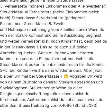
alleinerziehend, getrennt lebend Steuerklasse
3: Verheiratete (höheres Einkommen oder Alleinverdiener)
Steuerklasse 4: Verheiratete (beide Einkommen gleich
hoch) Steuerklasse 5: Verheiratete (geringeres
Einkommen) Steuerklasse 6: Zweit-
und Nebenjob (unabhängig vom Familienstand) Wenn du
von der Schule kommst und deine Ausbildung beginnst
und weder verheiratet bist, noch Kinder hast, dann bist du
in der Steuerklasse 1. Das sollte auch auf deiner
Abrechnung stehen. Wenn du irgendwann heiratest
kommst du und dein Ehepartner automatisch in die
Steuerklasse 4, außer ihr entscheidet euch für die Kombi
3+5, bei Kindern wird´s dann wieder anders. Aber jetzt
bleiben wir mal bei Steuerklasse 1 🙂 Abgaben Dir wird
von deinem Bruttolohn generell Steuern abgezogen und
Sozialabgaben. Steuerabzüge Wenn du einer
Religionsgemeinschaft angehörst dann zahlst du
Kirchensteuer. Außerdem zahlst du Lohnsteuer, wenn du
über dem Steuerfreibetrag von 9.408€ (Stand 2020)