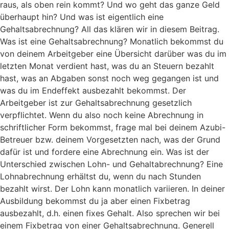
raus, als oben rein kommt? Und wo geht das ganze Geld
überhaupt hin? Und was ist eigentlich eine
Gehaltsabrechnung? All das klären wir in diesem Beitrag.
Was ist eine Gehaltsabrechnung? Monatlich bekommst du
von deinem Arbeitgeber eine Übersicht darüber was du im
letzten Monat verdient hast, was du an Steuern bezahlt
hast, was an Abgaben sonst noch weg gegangen ist und
was du im Endeffekt ausbezahlt bekommst. Der
Arbeitgeber ist zur Gehaltsabrechnung gesetzlich
verpflichtet. Wenn du also noch keine Abrechnung in
schriftlicher Form bekommst, frage mal bei deinem Azubi-
Betreuer bzw. deinem Vorgesetzten nach, was der Grund
dafür ist und fordere eine Abrechnung ein. Was ist der
Unterschied zwischen Lohn- und Gehaltabrechnung? Eine
Lohnabrechnung erhältst du, wenn du nach Stunden
bezahlt wirst. Der Lohn kann monatlich variieren. In deiner
Ausbildung bekommst du ja aber einen Fixbetrag
ausbezahlt, d.h. einen fixes Gehalt. Also sprechen wir bei
einem Fixbetrag von einer Gehaltsabrechnung. Generell