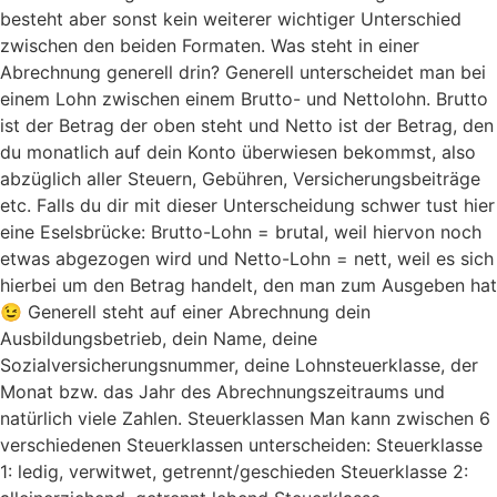
besteht aber sonst kein weiterer wichtiger Unterschied
zwischen den beiden Formaten. Was steht in einer
Abrechnung generell drin? Generell unterscheidet man bei
einem Lohn zwischen einem Brutto- und Nettolohn. Brutto
ist der Betrag der oben steht und Netto ist der Betrag, den
du monatlich auf dein Konto überwiesen bekommst, also
abzüglich aller Steuern, Gebühren, Versicherungsbeiträge
etc. Falls du dir mit dieser Unterscheidung schwer tust hier
eine Eselsbrücke: Brutto-Lohn = brutal, weil hiervon noch
etwas abgezogen wird und Netto-Lohn = nett, weil es sich
hierbei um den Betrag handelt, den man zum Ausgeben hat
😉 Generell steht auf einer Abrechnung dein
Ausbildungsbetrieb, dein Name, deine
Sozialversicherungsnummer, deine Lohnsteuerklasse, der
Monat bzw. das Jahr des Abrechnungszeitraums und
natürlich viele Zahlen. Steuerklassen Man kann zwischen 6
verschiedenen Steuerklassen unterscheiden: Steuerklasse
1: ledig, verwitwet, getrennt/geschieden Steuerklasse 2: