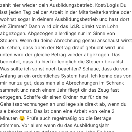
zahlt hier wieder dein Ausbildungsbetrieb. Kost/Logis Du
isst jeden Tag bei der Arbeit in der Mitarbeiterkantine oder
wohnst sogar in deinem Ausbildungsbetrieb und hast dort
ein Zimmer? Dann wird dir das i.d.R. direkt vom Lohn
abgezogen. Abgezogen allerdings nur im Sinne von
Steuern. Wenn du deine Abrechnung genau anschaust wirst
du sehen, dass oben der Betrag drauf gebucht wird und
unten wird der gleiche Betrag wieder abgezogen. Das
bedeutet, dass du hierfür lediglich die Steuern bezahlst.
Was sollte ich sonst noch beachten? Schaue, dass du von
Anfang an ein ordentliches System hast. Ich kenne das von
mir nur zu gut, dass man alle Abrechnungen im Schrank
sammelt und nach einem Jahr fliegt dir das Zeug fast
entgegen. Schaffe dir einen Ordner nur für deine
Gehaltsabrechnungen an und lege sie direkt ab, wenn du
sie bekommst. Das ist dann eine Arbeit von keine 2
Minuten 😉 Prüfe auch regelmäßig ob die Beträge
stimmen. Vor allem wenn du das Ausbildungsjahr