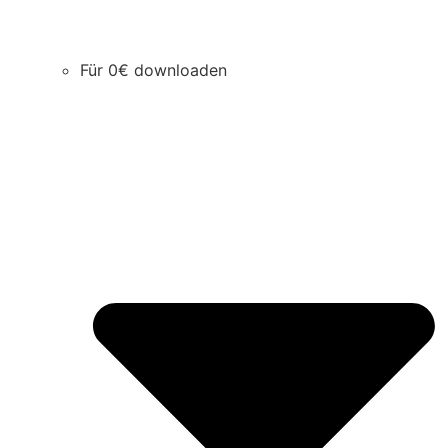
Für 0€ downloaden