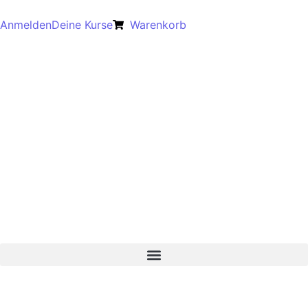
Anmelden
Deine Kurse
Warenkorb