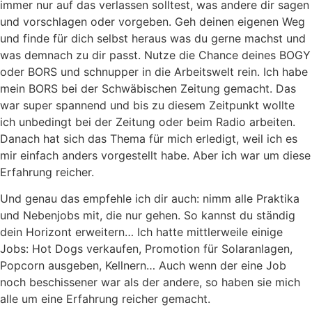
immer nur auf das verlassen solltest, was andere dir sagen
und vorschlagen oder vorgeben. Geh deinen eigenen Weg
und finde für dich selbst heraus was du gerne machst und
was demnach zu dir passt. Nutze die Chance deines BOGY
oder BORS und schnupper in die Arbeitswelt rein. Ich habe
mein BORS bei der Schwäbischen Zeitung gemacht. Das
war super spannend und bis zu diesem Zeitpunkt wollte
ich unbedingt bei der Zeitung oder beim Radio arbeiten.
Danach hat sich das Thema für mich erledigt, weil ich es
mir einfach anders vorgestellt habe. Aber ich war um diese
Erfahrung reicher.
Und genau das empfehle ich dir auch: nimm alle Praktika
und Nebenjobs mit, die nur gehen. So kannst du ständig
dein Horizont erweitern… Ich hatte mittlerweile einige
Jobs: Hot Dogs verkaufen, Promotion für Solaranlagen,
Popcorn ausgeben, Kellnern… Auch wenn der eine Job
noch beschissener war als der andere, so haben sie mich
alle um eine Erfahrung reicher gemacht.