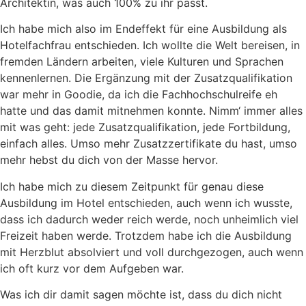
Architektin, was auch 100% zu ihr passt.
Ich habe mich also im Endeffekt für eine Ausbildung als
Hotelfachfrau entschieden. Ich wollte die Welt bereisen, in
fremden Ländern arbeiten, viele Kulturen und Sprachen
kennenlernen. Die Ergänzung mit der Zusatzqualifikation
war mehr in Goodie, da ich die Fachhochschulreife eh
hatte und das damit mitnehmen konnte. Nimm‘ immer alles
mit was geht: jede Zusatzqualifikation, jede Fortbildung,
einfach alles. Umso mehr Zusatzzertifikate du hast, umso
mehr hebst du dich von der Masse hervor.
Ich habe mich zu diesem Zeitpunkt für genau diese
Ausbildung im Hotel entschieden, auch wenn ich wusste,
dass ich dadurch weder reich werde, noch unheimlich viel
Freizeit haben werde. Trotzdem habe ich die Ausbildung
mit Herzblut absolviert und voll durchgezogen, auch wenn
ich oft kurz vor dem Aufgeben war.
Was ich dir damit sagen möchte ist, dass du dich nicht