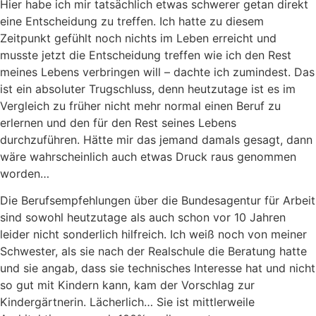
Hier habe ich mir tatsächlich etwas schwerer getan direkt
eine Entscheidung zu treffen. Ich hatte zu diesem
Zeitpunkt gefühlt noch nichts im Leben erreicht und
musste jetzt die Entscheidung treffen wie ich den Rest
meines Lebens verbringen will – dachte ich zumindest. Das
ist ein absoluter Trugschluss, denn heutzutage ist es im
Vergleich zu früher nicht mehr normal einen Beruf zu
erlernen und den für den Rest seines Lebens
durchzuführen. Hätte mir das jemand damals gesagt, dann
wäre wahrscheinlich auch etwas Druck raus genommen
worden…
Die Berufsempfehlungen über die Bundesagentur für Arbeit
sind sowohl heutzutage als auch schon vor 10 Jahren
leider nicht sonderlich hilfreich. Ich weiß noch von meiner
Schwester, als sie nach der Realschule die Beratung hatte
und sie angab, dass sie technisches Interesse hat und nicht
so gut mit Kindern kann, kam der Vorschlag zur
Kindergärtnerin. Lächerlich… Sie ist mittlerweile