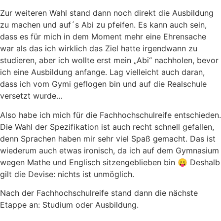
Zur weiteren Wahl stand dann noch direkt die Ausbildung
zu machen und auf´s Abi zu pfeifen. Es kann auch sein,
dass es für mich in dem Moment mehr eine Ehrensache
war als das ich wirklich das Ziel hatte irgendwann zu
studieren, aber ich wollte erst mein „Abi“ nachholen, bevor
ich eine Ausbildung anfange. Lag vielleicht auch daran,
dass ich vom Gymi geflogen bin und auf die Realschule
versetzt wurde…
Also habe ich mich für die Fachhochschulreife entschieden.
Die Wahl der Spezifikation ist auch recht schnell gefallen,
denn Sprachen haben mir sehr viel Spaß gemacht. Das ist
wiederum auch etwas ironisch, da ich auf dem Gymnasium
wegen Mathe und Englisch sitzengeblieben bin 😛 Deshalb
gilt die Devise: nichts ist unmöglich.
Nach der Fachhochschulreife stand dann die nächste
Etappe an: Studium oder Ausbildung.