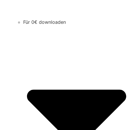
Für 0€ downloaden