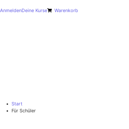
Anmelden
Deine Kurse
Warenkorb
Start
Für Schüler