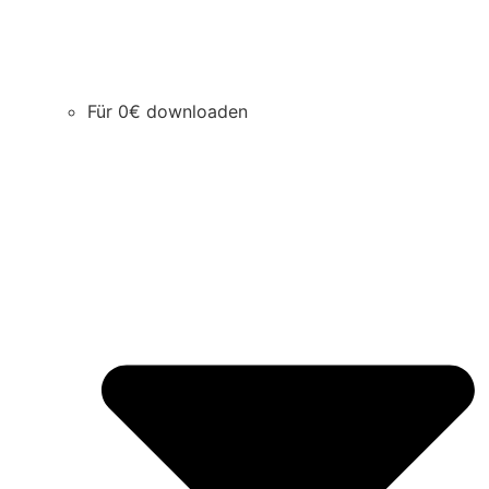
Für 0€ downloaden