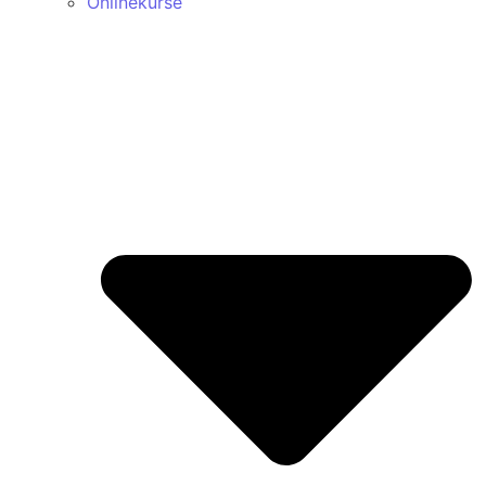
Onlinekurse