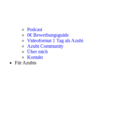
Podcast
0€ Bewerbungsguide
Videoformat 1 Tag als Azubi
Azubi Community
Über mich
Kontakt
Für Azubis