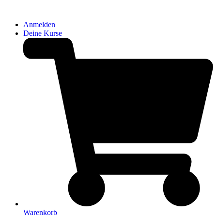
Anmelden
Deine Kurse
Warenkorb