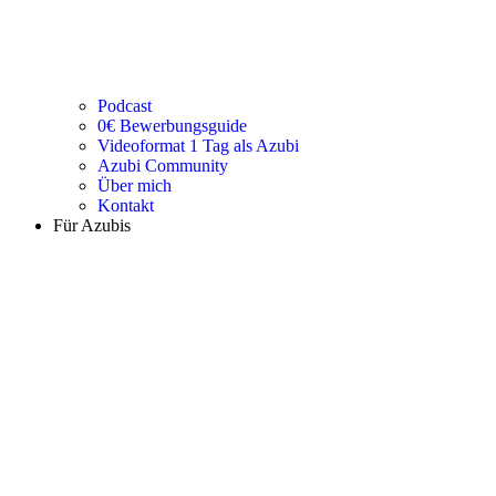
Podcast
0€ Bewerbungsguide
Videoformat 1 Tag als Azubi
Azubi Community
Über mich
Kontakt
Für Azubis