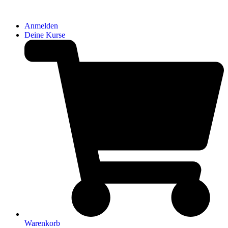
Anmelden
Deine Kurse
Warenkorb