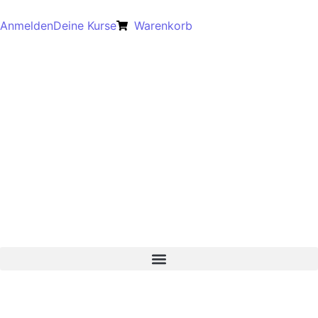
Anmelden
Deine Kurse
Warenkorb