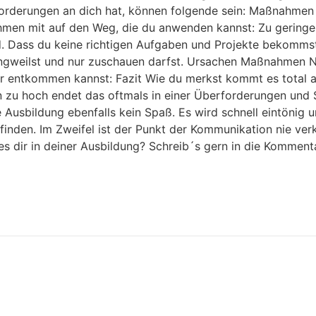
forderungen an dich hat, können folgende sein: Maßnahme
nahmen mit auf den Weg, die du anwenden kannst: Zu gering
d. Dass du keine richtigen Aufgaben und Projekte bekommst,
angweilst und nur zuschauen darfst. Ursachen Maßnahmen Na
 entkommen kannst: Fazit Wie du merkst kommt es total au
n zu hoch endet das oftmals in einer Überforderungen und 
Ausbildung ebenfalls kein Spaß. Es wird schnell eintönig un
finden. Im Zweifel ist der Punkt der Kommunikation nie ver
 dir in deiner Ausbildung? Schreib´s gern in die Kommentar