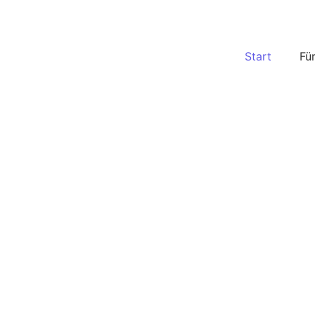
Start
Fü