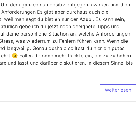
n Um dem ganzen nun positiv entgegenzuwirken und dich
e Anforderungen Es gibt aber durchaus auch die
 weil man sagt du bist eh nur der Azubi. Es kann sein,
türlich gebe ich dir jetzt noch geeignete Tipps und
f deine persönliche Situation an, welche Anforderungen
Stress, was wiederrum zu Fehlern führen kann. Wenn die
d langweilig. Genau deshalb solltest du hier ein gutes
kehrt 🙂 Fallen dir noch mehr Punkte ein, die zu zu hohen
e und lasst und darüber diskutieren. In diesem Sinne, bis
Weiterlesen