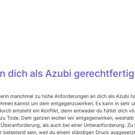
 dich als Azubi gerechtfertig
derin manchmal zu hohe Anforderungen an dich als Azubi ha
rnehmen kannst um dem entgegenzuwirken. Es kann in sehr u
rch entsteht ein Konflikt, denn entweder du fühlst dich völ
 zu Tode. Dem ganzen wollen wir entgegenwirken, weshalb w
 Überanforderung, als auch bei einer Unteranforderung. Zu
r belastend sein, weil du einem ständigen Druck ausgesetz