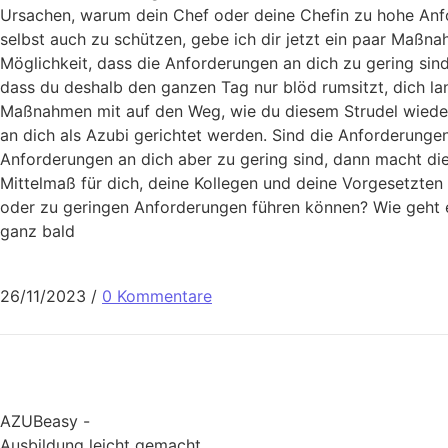
Ursachen, warum dein Chef oder deine Chefin zu hohe An
selbst auch zu schützen, gebe ich dir jetzt ein paar Maß
Möglichkeit, dass die Anforderungen an dich zu gering sin
dass du deshalb den ganzen Tag nur blöd rumsitzt, dich l
Maßnahmen mit auf den Weg, wie du diesem Strudel wieder
an dich als Azubi gerichtet werden. Sind die Anforderunge
Anforderungen an dich aber zu gering sind, dann macht die 
Mittelmaß für dich, deine Kollegen und deine Vorgesetzten 
oder zu geringen Anforderungen führen können? Wie geht es
ganz bald
26/11/2023
/
0 Kommentare
AZUBeasy -
Ausbildung leicht gemacht