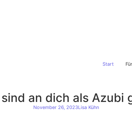
Start
Fü
ind an dich als Azubi g
November 26, 2023
Lisa Kühn