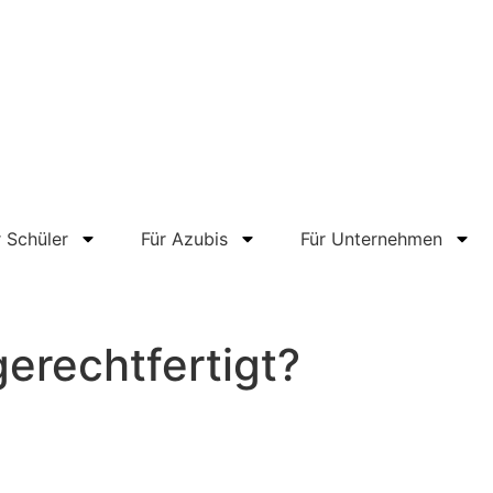
r Schüler
Für Azubis
Für Unternehmen
erechtfertigt?