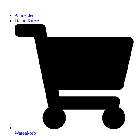
Anmelden
Deine Kurse
Warenkorb