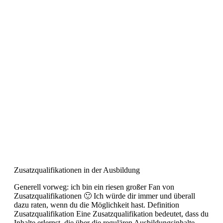
Zusatzqualifikationen in der Ausbildung
Generell vorweg: ich bin ein riesen großer Fan von
Zusatzqualifikationen 🙂 Ich würde dir immer und überall
dazu raten, wenn du die Möglichkeit hast. Definition
Zusatzqualifikation Eine Zusatzqualifikation bedeutet, dass du
Inhalte erlernst, die über die regulären Ausbildungsinhalte