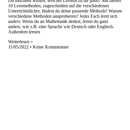
Du möchtest wissen, welcher Lernstil zu dir passt? Mit diesen
10 Lernmethoden, zugeschnitten auf die verschiedenen
Unterrichtsfächer, findest du deine passende Methode! Warum
verschiedene Methoden ausprobieren? Jedes Fach lernt sich
anders. Wenn du an Mathematik denkst, lernst du ganz
anders, wie z.B. eine Sprache wie Deutsch oder Englisch.
Außerdem lernen
Weiterlesen »
11/05/2022
Keine Kommentare