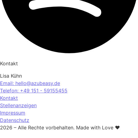
Kontakt
Lisa Kühn
Email: hello@azubeasy.de
Telefon: +49 151 - 59155455
Kontakt
Stellenanzeigen
Impressum
Datenschutz
2026 – Alle Rechte vorbehalten. Made with Love ❤️