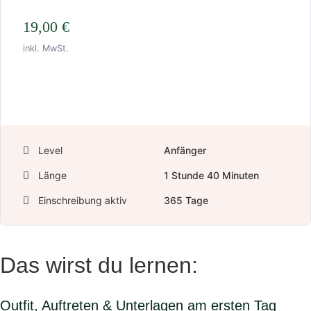
19,00
€
inkl. MwSt.
In den Warenkorb
Level
Anfänger
Länge
1
Stunde
40
Minuten
Einschreibung aktiv
365 Tage
Das wirst du lernen:
Outfit, Auftreten & Unterlagen am ersten Tag