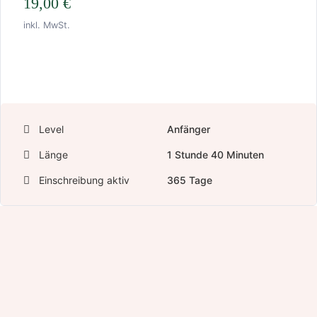
19,00
€
inkl. MwSt.
In den Warenkorb
Level
Anfänger
Länge
1
Stunde
40
Minuten
Einschreibung aktiv
365 Tage