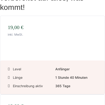
kommt!
19,00
€
inkl. MwSt.
In den Warenkorb
Level
Anfänger
Länge
1
Stunde
40
Minuten
Einschreibung aktiv
365 Tage