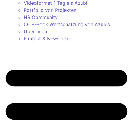
Videoformat 1 Tag als Azubi
Portfolio von Projekten
HR Community
0€ E-Book Wertschätzung von Azubis
Über mich
Kontakt & Newsletter