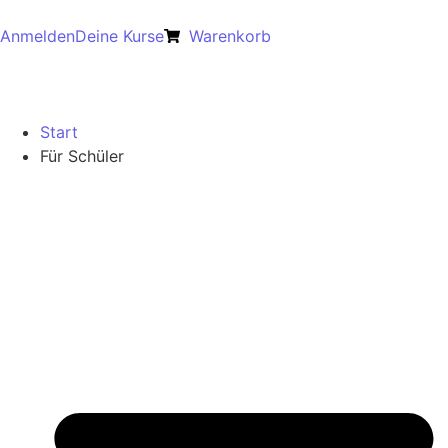
Anmelden
Deine Kurse
Warenkorb
Start
Für Schüler