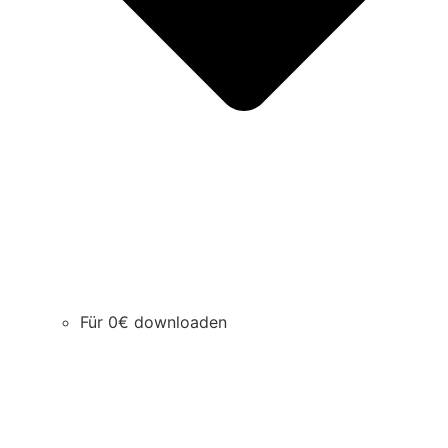
Für 0€ downloaden