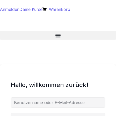
Anmelden
Deine Kurse
Warenkorb
Hallo, willkommen zurück!