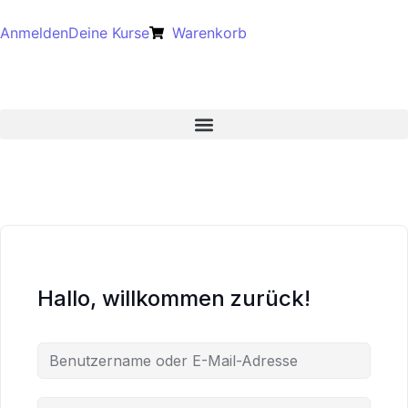
Anmelden
Deine Kurse
Warenkorb
Hallo, willkommen zurück!