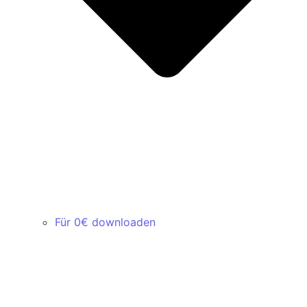
Für 0€ downloaden