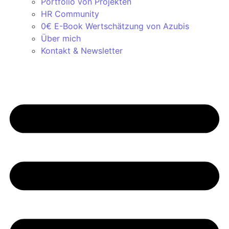
Portfolio von Projekten
HR Community
0€ E-Book Wertschätzung von Azubis
Über mich
Kontakt & Newsletter