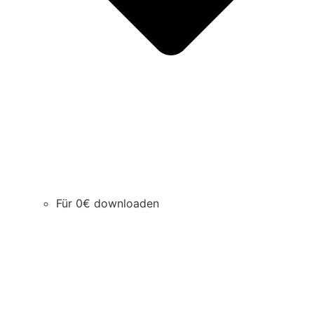
Für 0€ downloaden