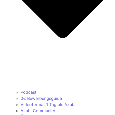
Podcast
0€ Bewerbungsguide
Videoformat 1 Tag als Azubi
Azubi Community