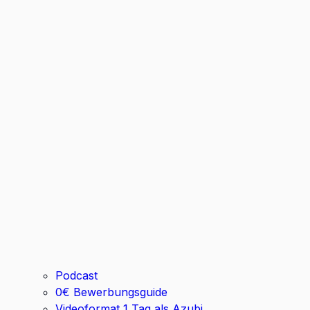
Podcast
0€ Bewerbungsguide
Videoformat 1 Tag als Azubi