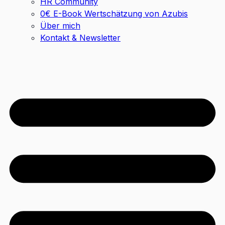
HR Community
0€ E-Book Wertschätzung von Azubis
Über mich
Kontakt & Newsletter