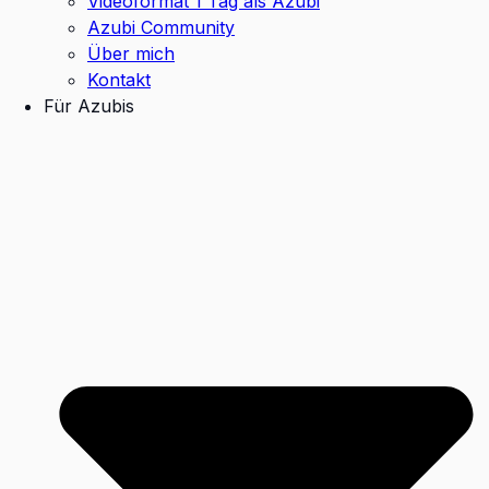
Videoformat 1 Tag als Azubi
Azubi Community
Über mich
Kontakt
Für Azubis