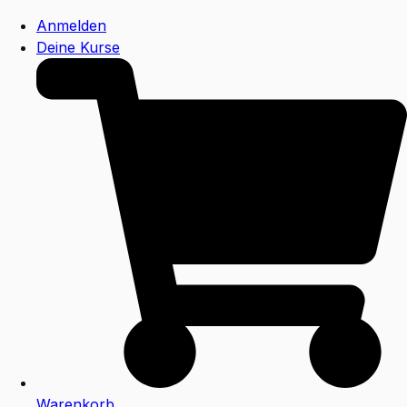
Anmelden
Deine Kurse
Warenkorb