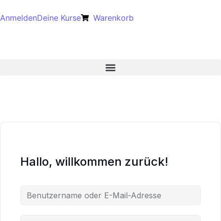
Anmelden
Deine Kurse
Warenkorb
Hallo, willkommen zurück!