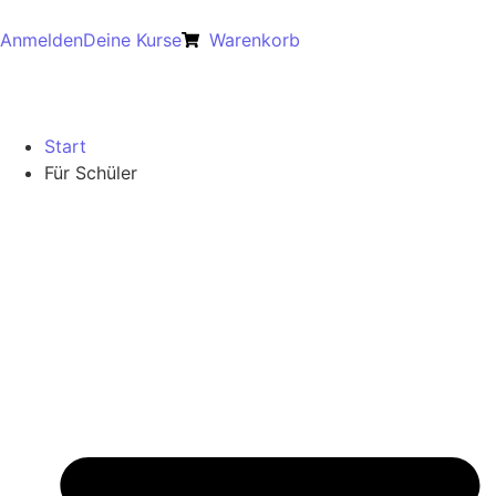
Anmelden
Deine Kurse
Warenkorb
Start
Für Schüler