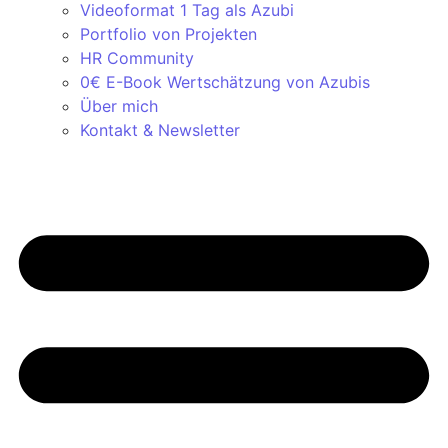
Videoformat 1 Tag als Azubi
Portfolio von Projekten
HR Community
0€ E-Book Wertschätzung von Azubis
Über mich
Kontakt & Newsletter