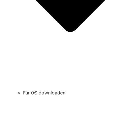
Für 0€ downloaden