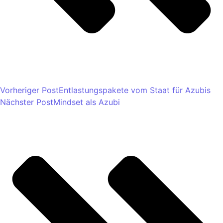
Vorheriger Post
Entlastungspakete vom Staat für Azubis
Nächster Post
Mindset als Azubi