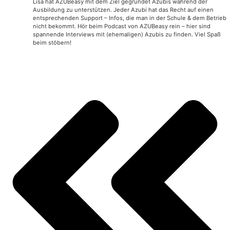
Lisa hat AZUBeasy mit dem Ziel gegründet Azubis während der
Ausbildung zu unterstützen. Jeder Azubi hat das Recht auf einen
entsprechenden Support – Infos, die man in der Schule & dem Betrieb
nicht bekommt. Hör beim Podcast von AZUBeasy rein – hier sind
spannende Interviews mit (ehemaligen) Azubis zu finden. Viel Spaß
beim stöbern!