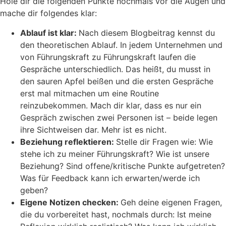
Hole dir die folgenden Punkte nochmals vor die Augen und
mache dir folgendes klar:
Ablauf ist klar:
Nach diesem Blogbeitrag kennst du
den theoretischen Ablauf. In jedem Unternehmen und
von Führungskraft zu Führungskraft laufen die
Gespräche unterschiedlich. Das heißt, du musst in
den sauren Apfel beißen und die ersten Gespräche
erst mal mitmachen um eine Routine
reinzubekommen. Mach dir klar, dass es nur ein
Gespräch zwischen zwei Personen ist – beide legen
ihre Sichtweisen dar. Mehr ist es nicht.
Beziehung reflektieren:
Stelle dir Fragen wie: Wie
stehe ich zu meiner Führungskraft? Wie ist unsere
Beziehung? Sind offene/kritische Punkte aufgetreten?
Was für Feedback kann ich erwarten/werde ich
geben?
Eigene Notizen checken:
Geh deine eigenen Fragen,
die du vorbereitet hast, nochmals durch: Ist meine