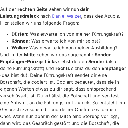
Auf der
rechten Seite
sehen wir nun
dein
Leistungsdreieck
nach
Daniel Walzer
, dass des Azubis.
Hier stellen wir uns folgende Fragen:
Dürfen:
Was erwarte ich von meiner Führungskraft?
Können:
Was erwarte ich von mir selbst?
Wollen:
Was erwarte ich von meiner Ausbildung?
Und in der
Mitte
sehen wir das sogenannte
Sender-
Empfänger-Prinzip
.
Links
siehst du den
Sender
(also
deine Führungskraft) und
rechts
siehst du den
Empfänger
(das bist du). Deine Führungskraft sendet dir eine
Botschaft, die codiert ist. Codiert bedeutet, dass sie in
eigenen Worten etwas zu dir sagt, dass entsprechend
verschlüsselt ist. Du erhältst die Botschaft und sendest
eine Antwort an die Führungskraft zurück. So entsteht ein
Gespräch zwischen dir und deiner Chefin bzw. deinem
Chef. Wenn nun aber in der Mitte eine Störung vorliegt,
dann wird das Gespräch gestört und die Botschaft, die