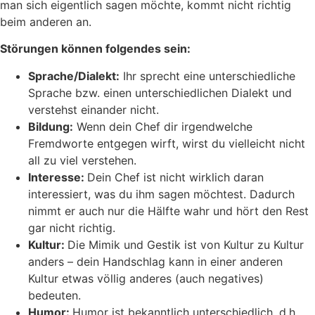
man sich eigentlich sagen möchte, kommt nicht richtig
beim anderen an.
Störungen können folgendes sein:
Sprache/Dialekt:
Ihr sprecht eine unterschiedliche
Sprache bzw. einen unterschiedlichen Dialekt und
verstehst einander nicht.
Bildung:
Wenn dein Chef dir irgendwelche
Fremdworte entgegen wirft, wirst du vielleicht nicht
all zu viel verstehen.
Interesse:
Dein Chef ist nicht wirklich daran
interessiert, was du ihm sagen möchtest. Dadurch
nimmt er auch nur die Hälfte wahr und hört den Rest
gar nicht richtig.
Kultur:
Die Mimik und Gestik ist von Kultur zu Kultur
anders – dein Handschlag kann in einer anderen
Kultur etwas völlig anderes (auch negatives)
bedeuten.
Humor:
Humor ist bekanntlich unterschiedlich, d.h.