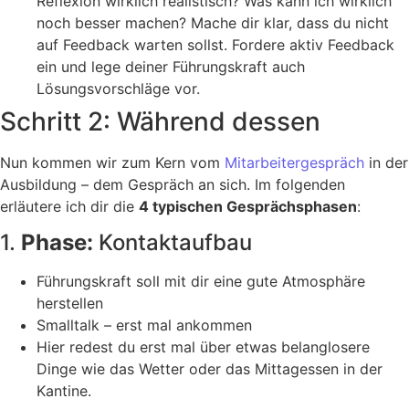
Reflexion wirklich realistisch? Was kann ich wirklich
noch besser machen? Mache dir klar, dass du nicht
auf Feedback warten sollst. Fordere aktiv Feedback
ein und lege deiner Führungskraft auch
Lösungsvorschläge vor.
Schritt 2: Während dessen
Nun kommen wir zum Kern vom
Mitarbeitergespräch
in der
Ausbildung – dem Gespräch an sich. Im folgenden
erläutere ich dir die
4 typischen Gesprächsphasen
:
1.
Phase:
Kontaktaufbau
Führungskraft soll mit dir eine gute Atmosphäre
herstellen
Smalltalk – erst mal ankommen
Hier redest du erst mal über etwas belanglosere
Dinge wie das Wetter oder das Mittagessen in der
Kantine.