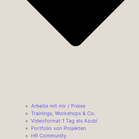
Arbeite mit mir / Preise
Trainings, Workshops & Co.
Videoformat 1 Tag als Azubi
Portfolio von Projekten
HR Community