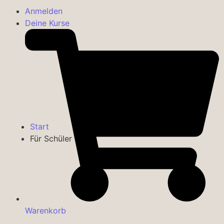
Anmelden
Deine Kurse
Start
Für Schüler
Warenkorb