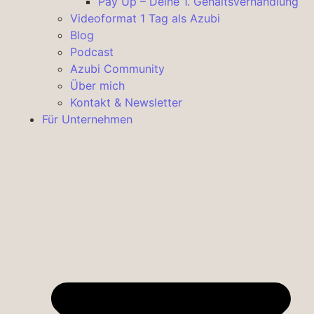
Pay Up – Deine 1. Gehaltsverhandlung
Videoformat 1 Tag als Azubi
Blog
Podcast
Azubi Community
Über mich
Kontakt & Newsletter
Für Unternehmen