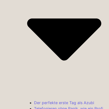
Der perfekte erste Tag als Azubi
Telefonieren ohne Panik, wie ein Profi