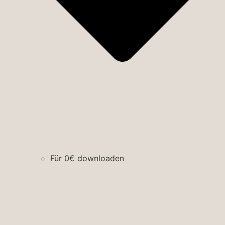
Für 0€ downloaden