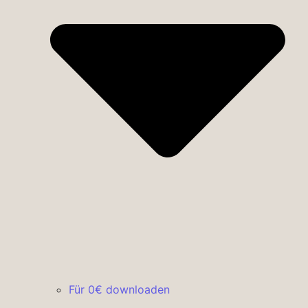
Für 0€ downloaden