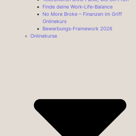
Finde deine Work-Life-Balance
No More Broke – Finanzen im Griff
Onlinekurs
Bewerbungs-Framework 2026
Onlinekurse