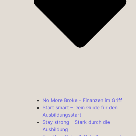
No More Broke – Finanzen im Griff
Start smart – Dein Guide für den
Ausbildungsstart
Stay strong – Stark durch die
Ausbildung