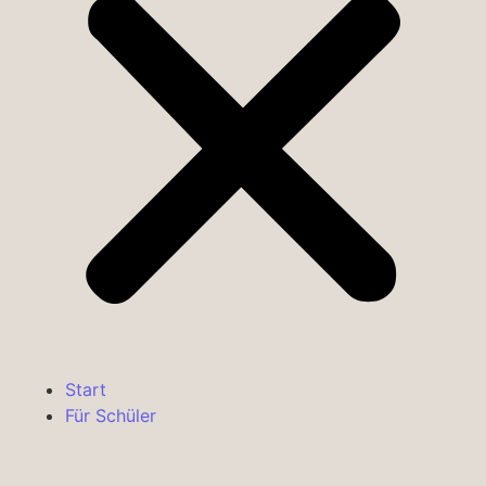
Start
Für Schüler