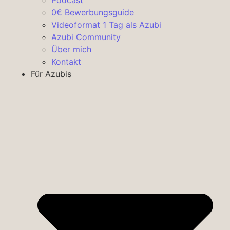
0€ Bewerbungsguide
Videoformat 1 Tag als Azubi
Azubi Community
Über mich
Kontakt
Für Azubis