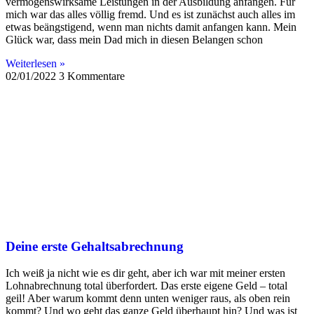
vermögenswirksame Leistungen in der Ausbildung anfangen. Für
mich war das alles völlig fremd. Und es ist zunächst auch alles im
etwas beängstigend, wenn man nichts damit anfangen kann. Mein
Glück war, dass mein Dad mich in diesen Belangen schon
Weiterlesen »
02/01/2022
3 Kommentare
Deine erste Gehaltsabrechnung
Ich weiß ja nicht wie es dir geht, aber ich war mit meiner ersten
Lohnabrechnung total überfordert. Das erste eigene Geld – total
geil! Aber warum kommt denn unten weniger raus, als oben rein
kommt? Und wo geht das ganze Geld überhaupt hin? Und was ist