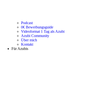
Podcast
0€ Bewerbungsguide
Videoformat 1 Tag als Azubi
Azubi Community
Über mich
Kontakt
Für Azubis