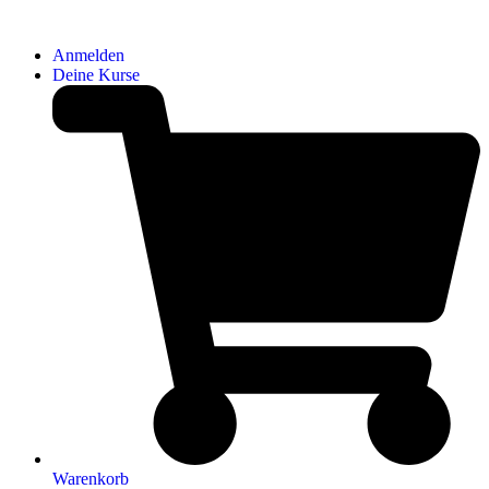
Anmelden
Deine Kurse
Warenkorb