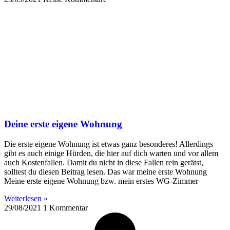
Deine erste eigene Wohnung
Die erste eigene Wohnung ist etwas ganz besonderes! Allerdings
gibt es auch einige Hürden, die hier auf dich warten und vor allem
auch Kostenfallen. Damit du nicht in diese Fallen rein gerätst,
solltest du diesen Beitrag lesen. Das war meine erste Wohnung
Meine erste eigene Wohnung bzw. mein erstes WG-Zimmer
Weiterlesen »
29/08/2021
1 Kommentar